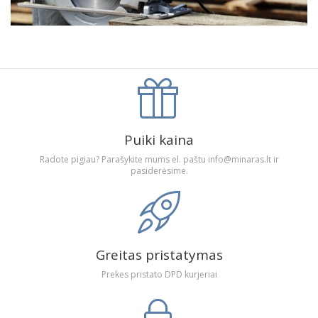
Puiki kaina
Radote pigiau? Parašykite mums el. paštu info@minaras.lt ir
pasiderėsime.
Greitas pristatymas
Prekes pristato DPD kurjeriai