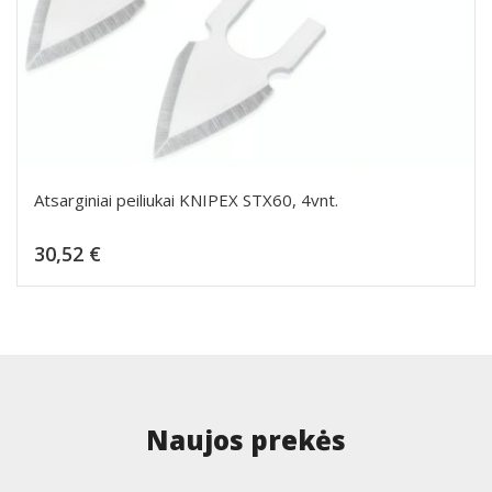
Atsarginiai peiliukai KNIPEX STX60, 4vnt.
Kaina
30,52 €
Dėti į krepšelį
Naujos prekės