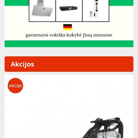
Akcijos
AKCIJA