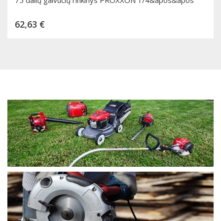
Kaina
62,63 €
Dėti į krepšelį