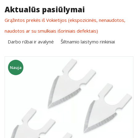
Aktualūs pasiūlymai
Grąžintos prekės iš Vokietijos (ekspozicinės, nenaudotos,
naudotos ar su smulkiais išoriniais defektais)
Darbo rūbai ir avalynė
Šiltnamio laistymo rinkiniai
Nauja