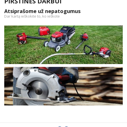
PIRŠTINĖS DARBUI
Atsiprašome už nepatogumus
Dar kartą ieškokite to, ko ieškote