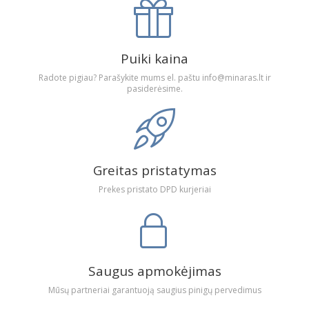
Puiki kaina
Radote pigiau? Parašykite mums el. paštu info@minaras.lt ir
pasiderėsime.
Greitas pristatymas
Prekes pristato DPD kurjeriai
Saugus apmokėjimas
Mūsų partneriai garantuoją saugius pinigų pervedimus