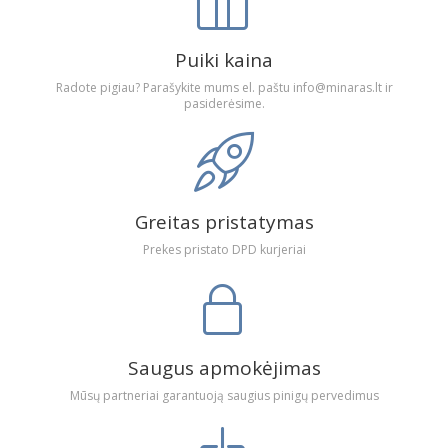
Puiki kaina
Radote pigiau? Parašykite mums el. paštu info@minaras.lt ir
pasiderėsime.
Greitas pristatymas
Prekes pristato DPD kurjeriai
Saugus apmokėjimas
Mūsų partneriai garantuoją saugius pinigų pervedimus