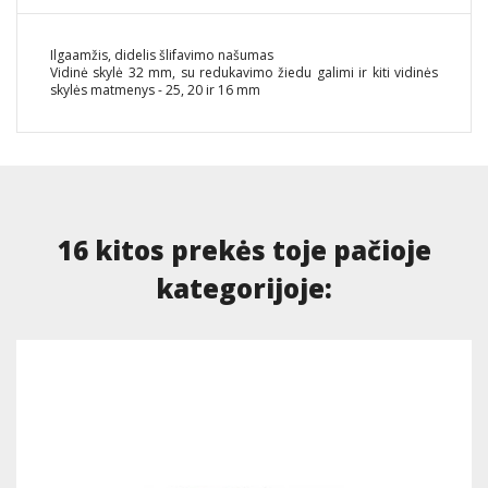
Ilgaamžis, didelis šlifavimo našumas
Vidinė skylė 32 mm, su redukavimo žiedu galimi ir kiti vidinės
skylės matmenys - 25, 20 ir 16 mm
16 kitos prekės toje pačioje
kategorijoje: