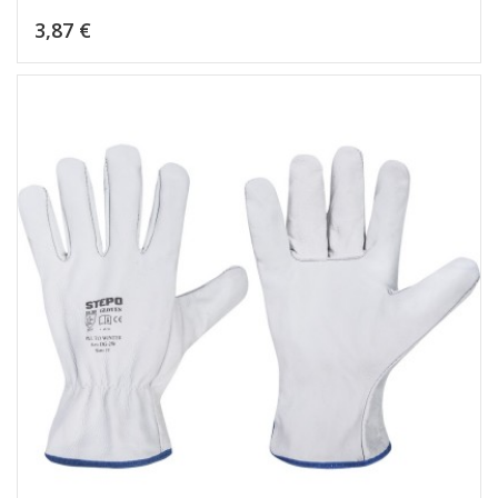
Kaina
3,87 €
Dėti į krepšelį