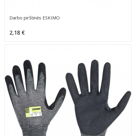
Darbo pirštinės ESKIMO
Kaina
2,18 €
Dėti į krepšelį