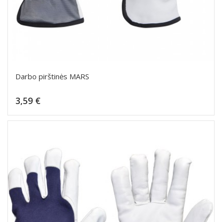
Darbo pirštinės MARS
Kaina
3,59 €
Dėti į krepšelį