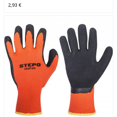
Kaina
2,93 €
Dėti į krepšelį