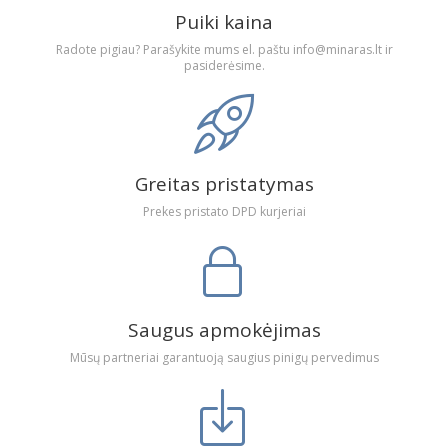
Puiki kaina
Radote pigiau? Parašykite mums el. paštu info@minaras.lt ir
pasiderėsime.
Greitas pristatymas
Prekes pristato DPD kurjeriai
Saugus apmokėjimas
Mūsų partneriai garantuoją saugius pinigų pervedimus