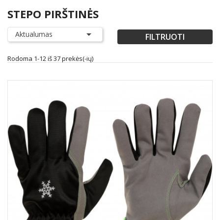
STEPO PIRŠTINĖS

Aktualumas
FILTRUOTI
Rodoma 1-12 iš 37 prekės(-ių)