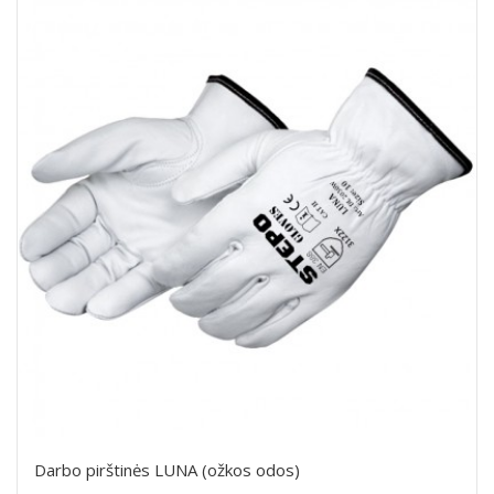
Darbo pirštinės LUNA (ožkos odos)