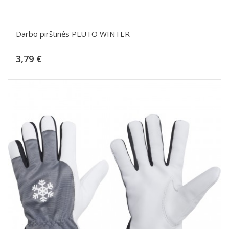
Darbo pirštinės PLUTO WINTER
Kaina
3,79 €
Dėti į krepšelį