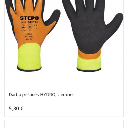
Darbo pirštinės HYDRO, žieminės
Kaina
5,30 €
Dėti į krepšelį