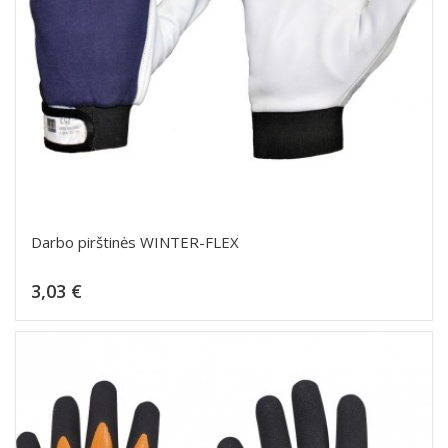
Darbo pirštinės WINTER-FLEX
Kaina
3,03 €
Dėti į krepšelį