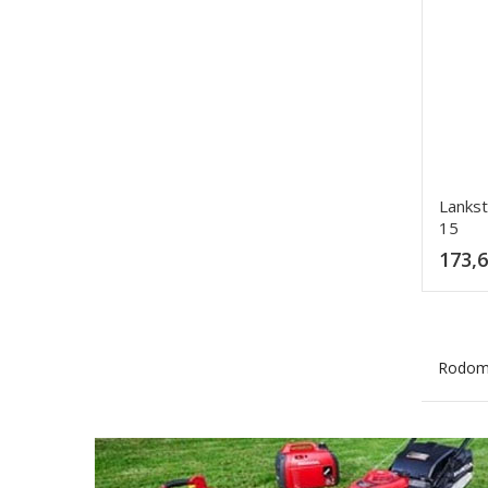
Lankst
15
173,6
Rodoma