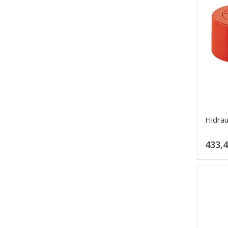
Hidrau
433,4