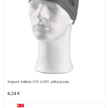
Kepurė-šalikas CXS LORY, pilka/juoda
Kaina
6,24 €
Dėti į krepšelį