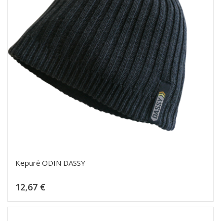
Kepurė ODIN DASSY
Kaina
12,67 €
Dėti į krepšelį