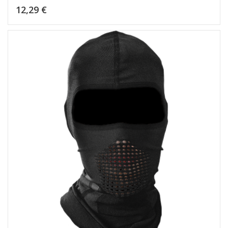
Kaina
12,29 €
Dėti į krepšelį