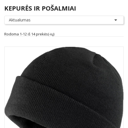
KEPURĖS IR POŠALMIAI

Aktualumas
Rodoma 1-12 iš 14 prekės(-ių)