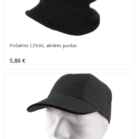
Pošalmis CZKAS, akrilinis juodas
Kaina
5,86 €
Dėti į krepšelį