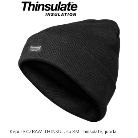
Kepurė CZBAW-THINSUL, su 3M Thinsulate, juoda