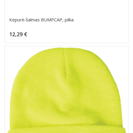
Kepurė-šalmas BUMPCAP, pilka
Kaina
12,29 €
Dėti į krepšelį