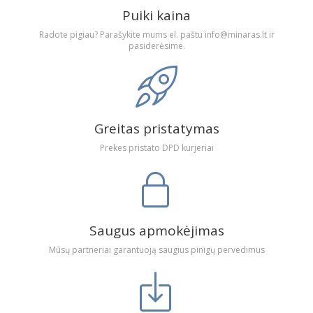
Puiki kaina
Radote pigiau? Parašykite mums el. paštu info@minaras.lt ir
pasiderėsime.
Greitas pristatymas
Prekes pristato DPD kurjeriai
Saugus apmokėjimas
Mūsų partneriai garantuoją saugius pinigų pervedimus