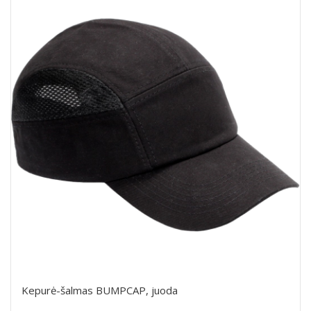
Kepurė-šalmas BUMPCAP, juoda