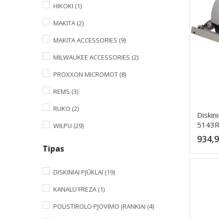
HIKOKI
(1)
MAKITA
(2)
MAKITA ACCESSORIES
(9)
MILWAUKEE ACCESSORIES
(2)
PROXXON MICROMOT
(8)
REMS
(3)
RUKO
(2)
Diskin
5143
WILPU
(29)
934,9
Tipas
DISKINIAI PJŪKLAI
(19)
KANALU FREZA
(1)
POLISTIROLO PJOVIMO ĮRANKIAI
(4)