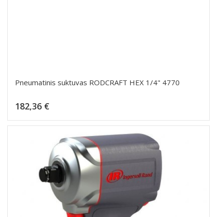
Pneumatinis suktuvas RODCRAFT HEX 1/4" 4770
Kaina
182,36 €
Dėti į krepšelį