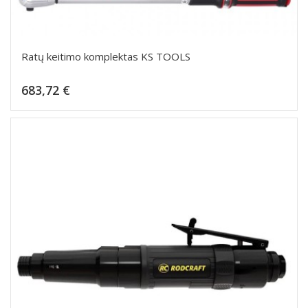
Ratų keitimo komplektas KS TOOLS
Kaina
683,72 €
Dėti į krepšelį