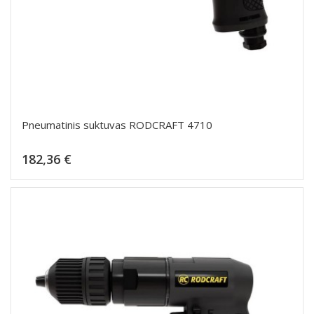
Pneumatinis suktuvas RODCRAFT 4710
Kaina
182,36 €
Dėti į krepšelį