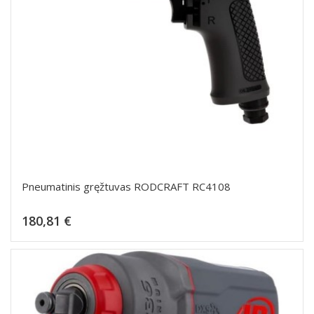
Pneumatinis gręžtuvas RODCRAFT RC4108
Kaina
180,81 €
Dėti į krepšelį