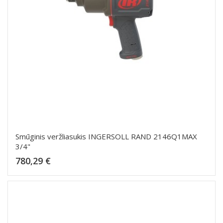
Smūginis veržliasukis INGERSOLL RAND 2146Q1MAX
3/4"
Kaina
780,29 €
Dėti į krepšelį