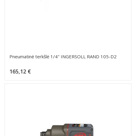
Pneumatinė terkšlė 1/4" INGERSOLL RAND 105-D2
Kaina
165,12 €
Dėti į krepšelį