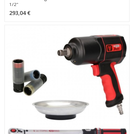
1/2"
Kaina
293,04 €
Dėti į krepšelį