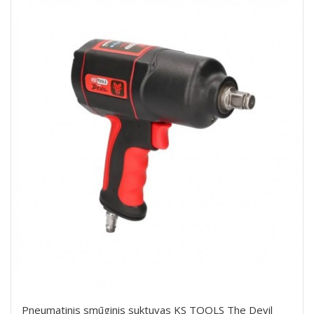
Pneumatinis smūginis suktuvas KS TOOLS The Devil