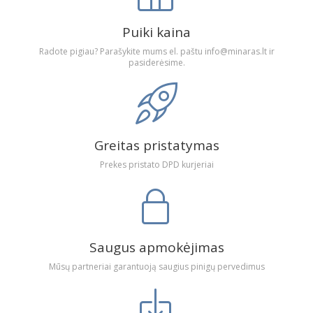
Puiki kaina
Radote pigiau? Parašykite mums el. paštu info@minaras.lt ir
pasiderėsime.
Greitas pristatymas
Prekes pristato DPD kurjeriai
Saugus apmokėjimas
Mūsų partneriai garantuoją saugius pinigų pervedimus