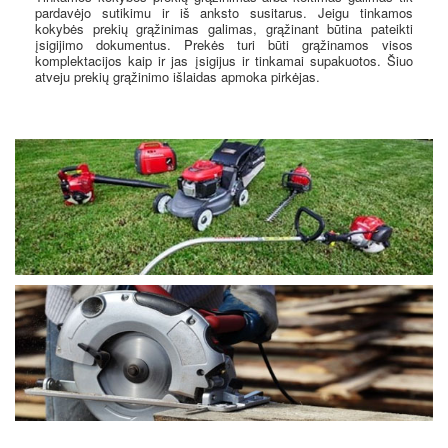
pardavėjo sutikimu ir iš anksto susitarus. Jeigu tinkamos
kokybės prekių grąžinimas galimas, grąžinant būtina pateikti
įsigijimo dokumentus. Prekės turi būti grąžinamos visos
komplektacijos kaip ir jas įsigijus ir tinkamai supakuotos. Šiuo
atveju prekių grąžinimo išlaidas apmoka pirkėjas.