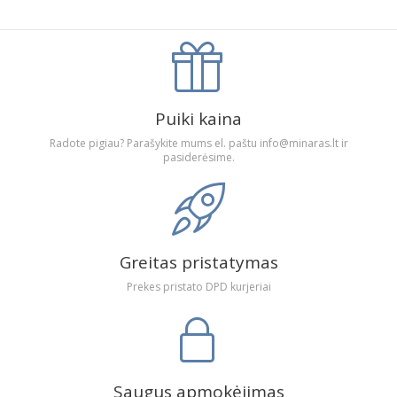
Puiki kaina
Radote pigiau? Parašykite mums el. paštu info@minaras.lt ir
pasiderėsime.
Greitas pristatymas
Prekes pristato DPD kurjeriai
Saugus apmokėjimas