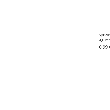
Spiral
4,0 m
0,99 