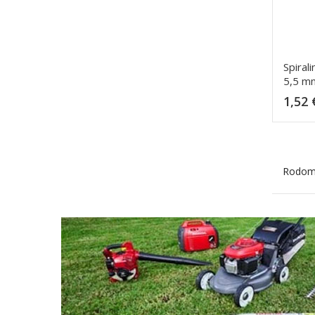
Spiral
5,5 m
1,52 
Rodoma