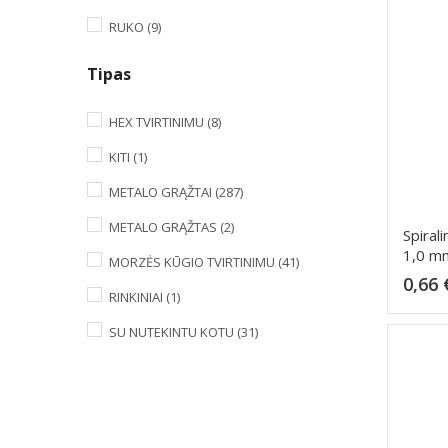
RUKO
(9)
Tipas
HEX TVIRTINIMU
(8)
KITI
(1)
METALO GRĄŽTAI
(287)
METALO GRĄŽTAS
(2)
Spiral
1,0 m
MORZĖS KŪGIO TVIRTINIMU
(41)
0,66 
RINKINIAI
(1)
SU NUTEKINTU KOTU
(31)