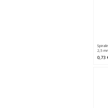
Spiral
2,5 m
0,73 