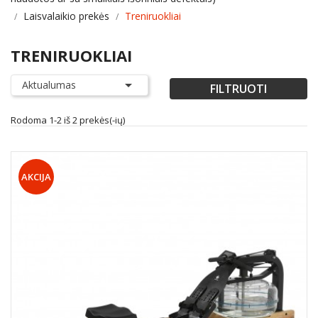
Laisvalaikio prekės
Treniruokliai
TRENIRUOKLIAI

Aktualumas
FILTRUOTI
Rodoma 1-2 iš 2 prekės(-ių)
AKCIJA