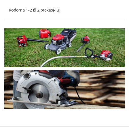
Rodoma 1-2 iš 2 prekės(-ių)