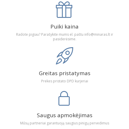
Puiki kaina
Radote pigiau? Parašykite mums el. paštu info@minaras.lt ir
pasiderėsime.
Greitas pristatymas
Prekes pristato DPD kurjeriai
Saugus apmokėjimas
Mūsų partneriai garantuoją saugius pinigų pervedimus