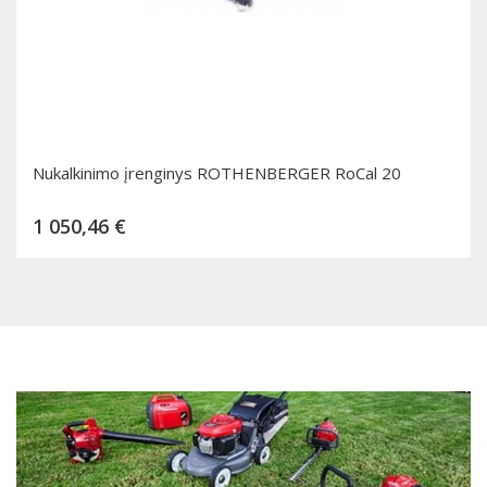
Nukalkinimo įrenginys ROTHENBERGER RoCal 20
Kaina
1 050,46 €
Dėti į krepšelį