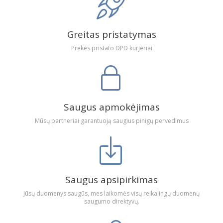
Greitas pristatymas
Prekes pristato DPD kurjeriai
Saugus apmokėjimas
Mūsų partneriai garantuoją saugius pinigų pervedimus
Saugus apsipirkimas
Jūsų duomenys saugūs, mes laikomės visų reikalingų duomenų
saugumo direktyvų.