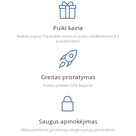
Puiki kaina
Radote pigiau? Parašykite mums el. paštu info@minaras.lt ir
pasiderėsime.
Greitas pristatymas
Prekes pristato DPD kurjeriai
Saugus apmokėjimas
Mūsų partneriai garantuoją saugius pinigų pervedimus