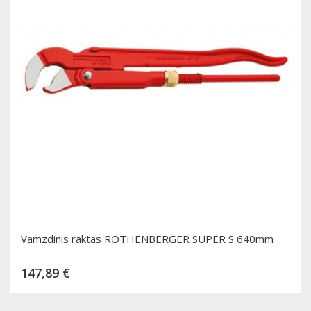
Vamzdinis raktas ROTHENBERGER SUPER S 640mm
Kaina
147,89 €
Dėti į krepšelį