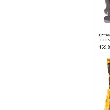
Presa
TH Co
159,8