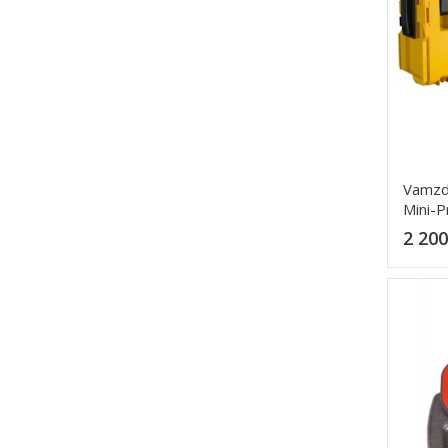
Vamzd
Mini-P
2 200