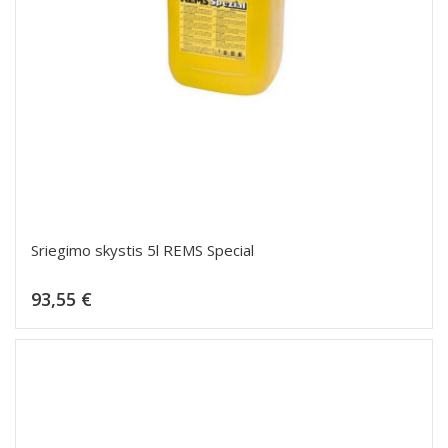
Sriegimo skystis 5l REMS Special
Kaina
93,55 €
Dėti į krepšelį