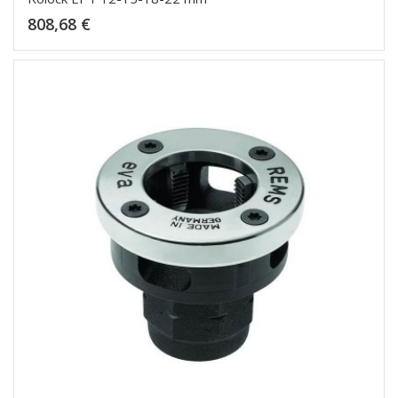
Kaina
808,68 €
Dėti į krepšelį