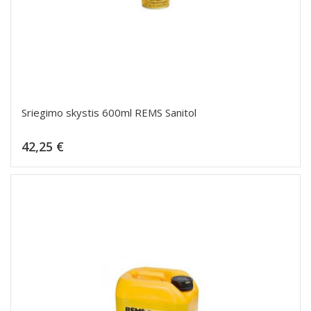
Sriegimo skystis 600ml REMS Sanitol
Kaina
42,25 €
Dėti į krepšelį