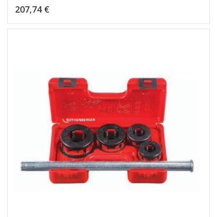
Kaina
207,74 €
Dėti į krepšelį