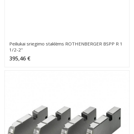
Peiliukai sriegimo staklėms ROTHENBERGER BSPP R 1
1/2-2"
Kaina
395,46 €
Dėti į krepšelį