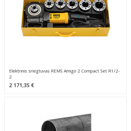
Elektrinis sriegtuvas REMS Amigo 2 Compact Set R1/2-
2
Kaina
2 171,35 €
Dėti į krepšelį