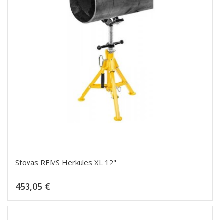
Stovas REMS Herkules XL 12"
Kaina
453,05 €
Dėti į krepšelį