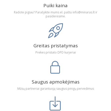
Puiki kaina
Radote pigiau? Parašykite mums el. paštu info@minaras.lt ir
pasiderėsime.
Greitas pristatymas
Prekes pristato DPD kurjeriai
Saugus apmokėjimas
Mūsų partneriai garantuoją saugius pinigų pervedimus