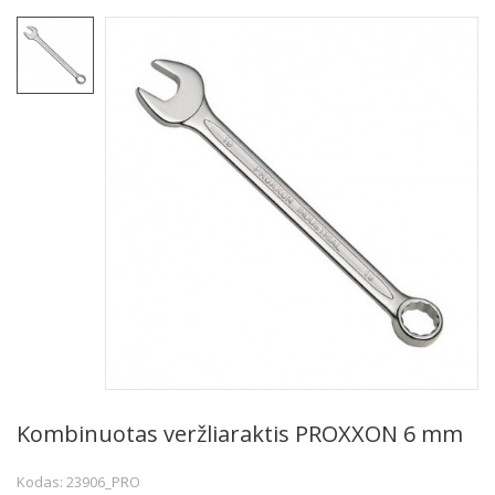
Kombinuotas veržliaraktis PROXXON 6 mm
Kodas: 23906_PRO