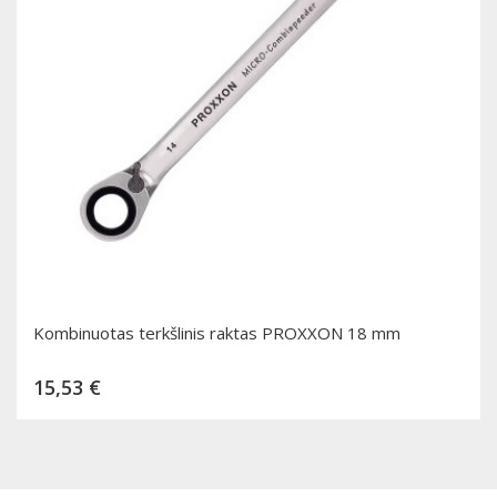
Kombinuotas terkšlinis raktas PROXXON 18 mm
Kaina
15,53 €
Dėti į krepšelį