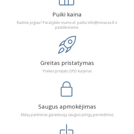
Puiki kaina
Radote pigiau? Parašykite mums el. paštu info@minaras.lt ir
pasiderėsime.
Greitas pristatymas
Prekes pristato DPD kurjeriai
Saugus apmokėjimas
Mūsų partneriai garantuoją saugius pinigų pervedimus