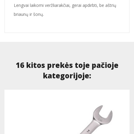
Lengvai laikomi veržliarakčiai, gerai apdirbti, be aštrių
briaunų ir šonų.
16 kitos prekės toje pačioje
kategorijoje: