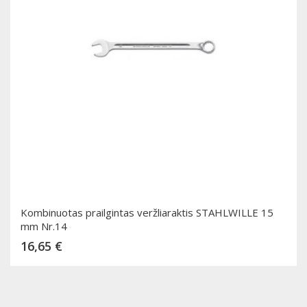
Kombinuotas prailgintas veržliaraktis STAHLWILLE 15
mm Nr.14
Kaina
16,65 €
Dėti į krepšelį