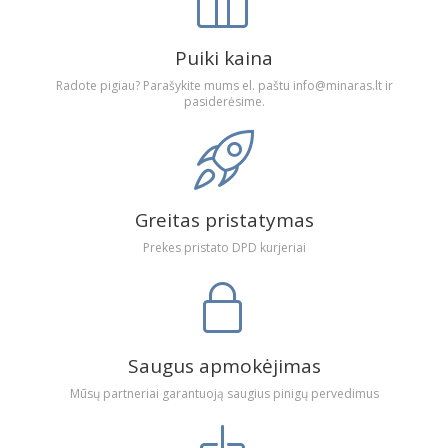
Puiki kaina
Radote pigiau? Parašykite mums el. paštu info@minaras.lt ir
pasiderėsime.
Greitas pristatymas
Prekes pristato DPD kurjeriai
Saugus apmokėjimas
Mūsų partneriai garantuoją saugius pinigų pervedimus