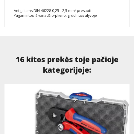
Antgaliams DIN 46228 0,25 - 2,5 mm² presuoti
Pagamintos iš vanadžio-plieno, grūdintos alyvoje
16 kitos prekės toje pačioje
kategorijoje: