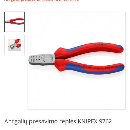
Antgalių presavimo replės KNIPEX 9762