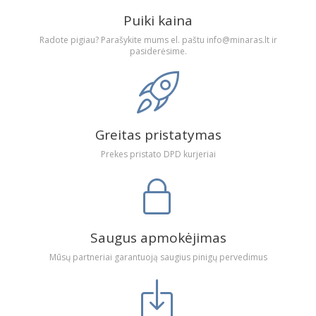
Puiki kaina
Radote pigiau? Parašykite mums el. paštu info@minaras.lt ir
pasiderėsime.
Greitas pristatymas
Prekes pristato DPD kurjeriai
Saugus apmokėjimas
Mūsų partneriai garantuoją saugius pinigų pervedimus