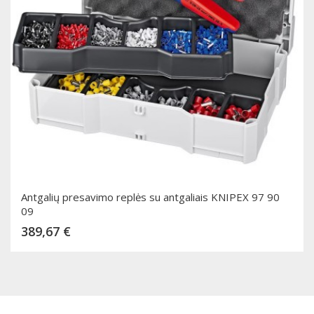
Antgalių presavimo replės su antgaliais KNIPEX 97 90
09
Kaina
389,67 €
Dėti į krepšelį