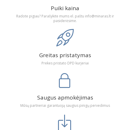
Puiki kaina
Radote pigiau? Parašykite mums el. paštu info@minaras.lt ir
pasiderėsime.
Greitas pristatymas
Prekes pristato DPD kurjeriai
Saugus apmokėjimas
Mūsų partneriai garantuoją saugius pinigų pervedimus