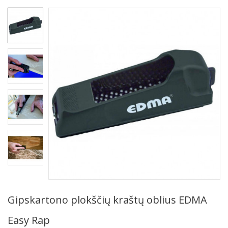
Gipskartono plokščių kraštų oblius EDMA
Easy Rap