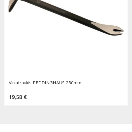
Viniatraukis PEDDINGHAUS 250mm
Kaina
19,58 €
Dėti į krepšelį