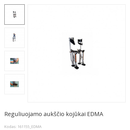
Reguliuojamo aukščio kojūkai EDMA
Kodas: 161155_EDMA