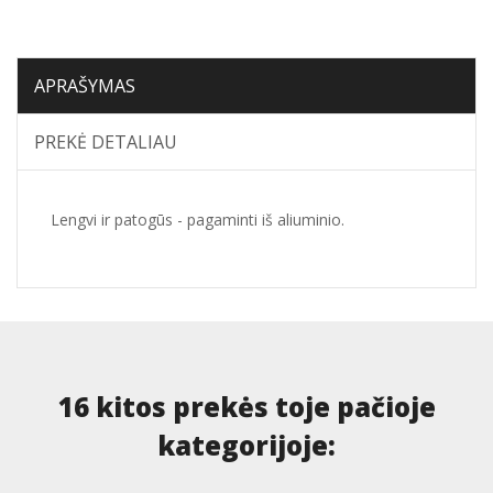
APRAŠYMAS
PREKĖ DETALIAU
Lengvi ir patogūs - pagaminti iš aliuminio.
16 kitos prekės toje pačioje
kategorijoje: