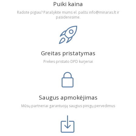
Puiki kaina
Radote pigiau? Parašykite mums el. paštu info@minaras.lt ir
pasiderėsime.
Greitas pristatymas
Prekes pristato DPD kurjeriai
Saugus apmokėjimas
Mūsų partneriai garantuoją saugius pinigų pervedimus