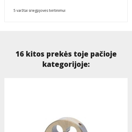
5 varžtai sriegpjovės tvirtinimui
16 kitos prekės toje pačioje
kategorijoje: