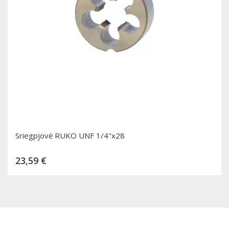
Sriegpjovė RUKO UNF 1/4"x28
Kaina
23,59 €
Dėti į krepšelį