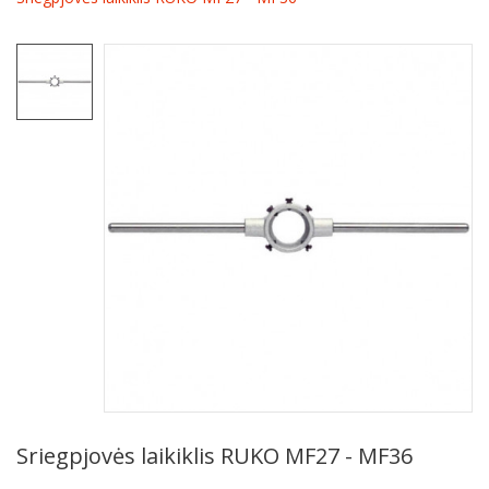
Sriegpjovės laikiklis RUKO MF27 - MF36