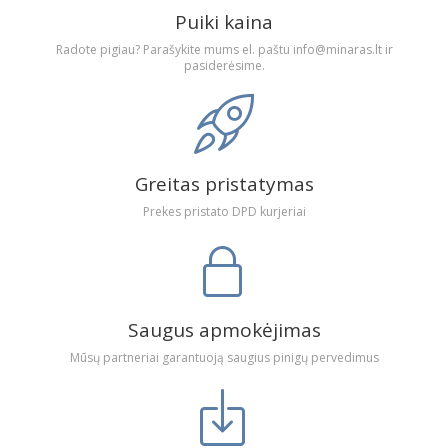
Puiki kaina
Radote pigiau? Parašykite mums el. paštu info@minaras.lt ir
pasiderėsime.
Greitas pristatymas
Prekes pristato DPD kurjeriai
Saugus apmokėjimas
Mūsų partneriai garantuoją saugius pinigų pervedimus