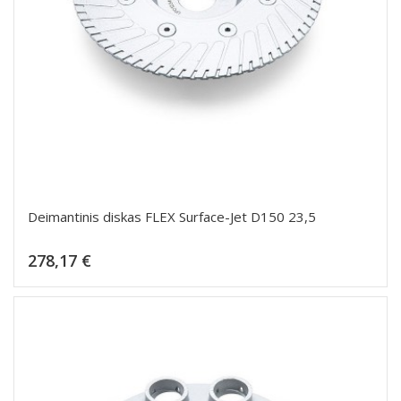
Deimantinis diskas FLEX Surface-Jet D150 23,5
Kaina
278,17 €
Dėti į krepšelį