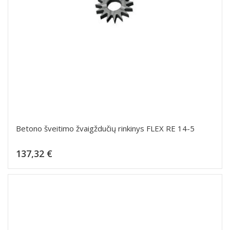
Betono šveitimo žvaigždučių rinkinys FLEX RE 14-5
Kaina
137,32 €
Dėti į krepšelį