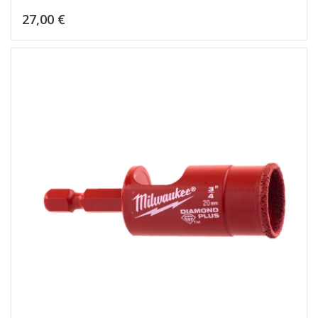
Kaina
27,00 €
Dėti į krepšelį