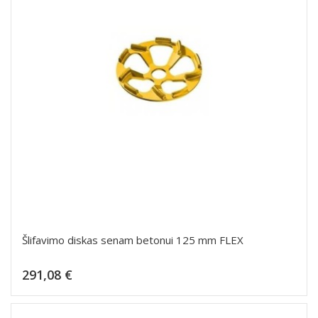
Šlifavimo diskas senam betonui 125 mm FLEX
Kaina
291,08 €
Dėti į krepšelį