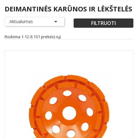
DEIMANTINĖS KARŪNOS IR LĖKŠTELĖS

Aktualumas
FILTRUOTI
Rodoma 1-12 iš 131 prekės(-ių)