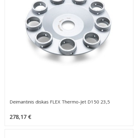
Deimantinis diskas FLEX Thermo-Jet D150 23,5
Kaina
278,17 €
Dėti į krepšelį