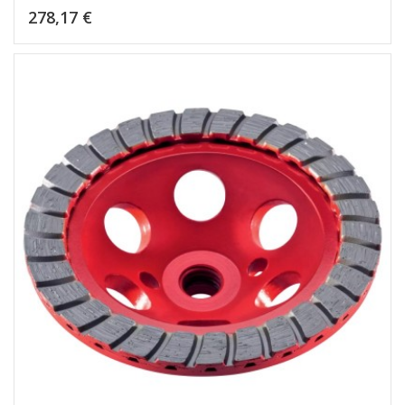
Kaina
278,17 €
Dėti į krepšelį