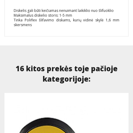
Diskelis gali būti keičiamas nenuimant laikiklio nuo šlifuoklio
Maksimalus diskelio storis: 1-5 mm
Tinka Poliflex šlifavimo diskams, kurių vidinė skylė 1,6 mm
skersmens
16 kitos prekės toje pačioje
kategorijoje: