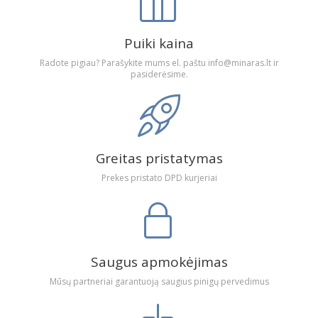
Puiki kaina
Radote pigiau? Parašykite mums el. paštu info@minaras.lt ir
pasiderėsime.
Greitas pristatymas
Prekes pristato DPD kurjeriai
Saugus apmokėjimas
Mūsų partneriai garantuoją saugius pinigų pervedimus