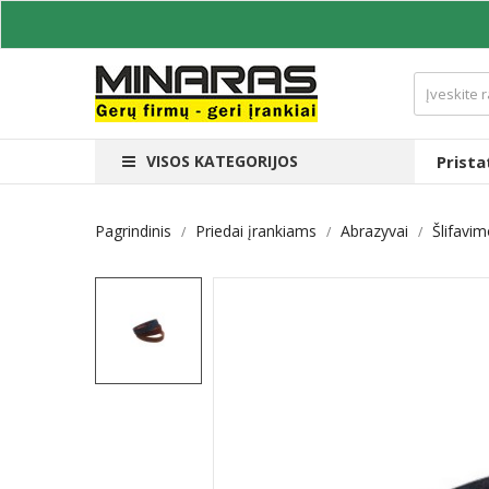
VISOS KATEGORIJOS
Prist
Pagrindinis
Priedai įrankiams
Abrazyvai
Šlifavi