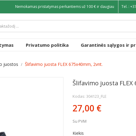
Nemokamas pristatymas perkantiems už 100 € ir daugiau
Tel. :
+3
atymas
Privatumo politika
Garantinės sąlygos ir p
mo juostos
Šlifavimo juosta FLEX 675x40mm, 2vnt.
Šlifavimo juosta FLEX
Kodas: 304123_FLE
27,00 €
Su PVM
Kiekis