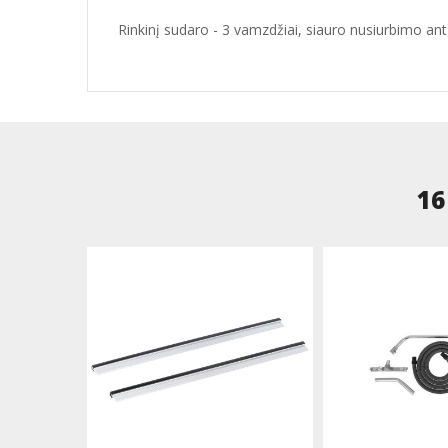
Rinkinį sudaro - 3 vamzdžiai, siauro nusiurbimo antg
16