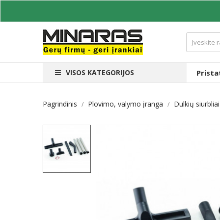
VISOS KATEGORIJOS
Prist
Pagrindinis
Plovimo, valymo įranga
Dulkių siurbliai