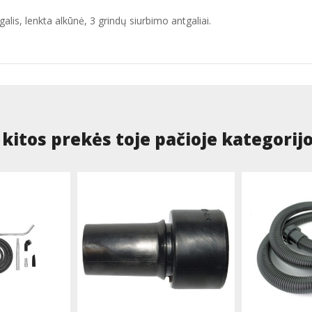
alis, lenkta alkūnė, 3 grindų siurbimo antgaliai.
 kitos prekės toje pačioje kategorijo