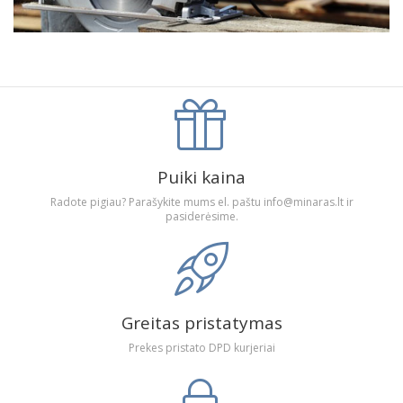
Puiki kaina
Radote pigiau? Parašykite mums el. paštu info@minaras.lt ir
pasiderėsime.
Greitas pristatymas
Prekes pristato DPD kurjeriai