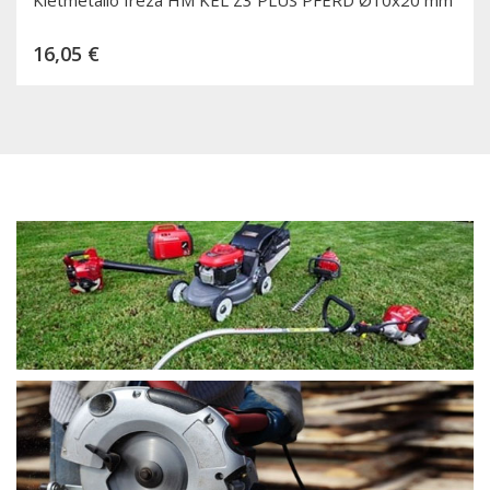
Kaina
16,05 €
Dėti į krepšelį