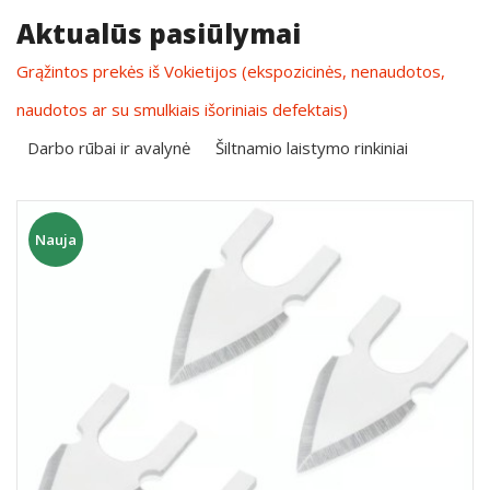
Aktualūs pasiūlymai
Grąžintos prekės iš Vokietijos (ekspozicinės, nenaudotos,
naudotos ar su smulkiais išoriniais defektais)
Darbo rūbai ir avalynė
Šiltnamio laistymo rinkiniai
Nauja