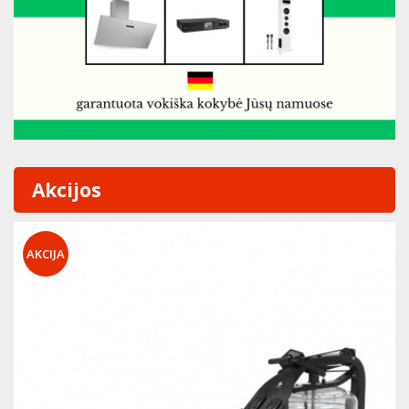
Akcijos
AKCIJA