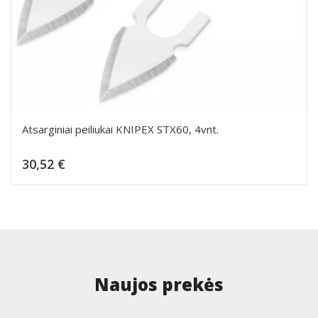
Atsarginiai peiliukai KNIPEX STX60, 4vnt.
Kaina
30,52 €
Dėti į krepšelį
Naujos prekės