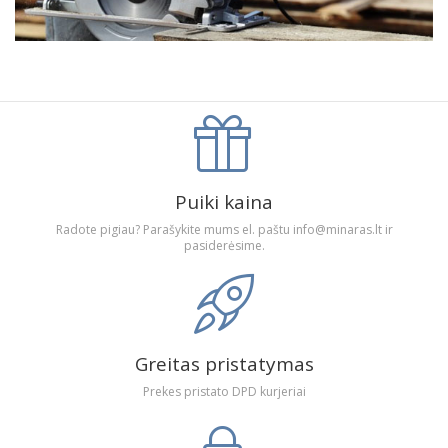
Puiki kaina
Radote pigiau? Parašykite mums el. paštu info@minaras.lt ir
pasiderėsime.
Greitas pristatymas
Prekes pristato DPD kurjeriai