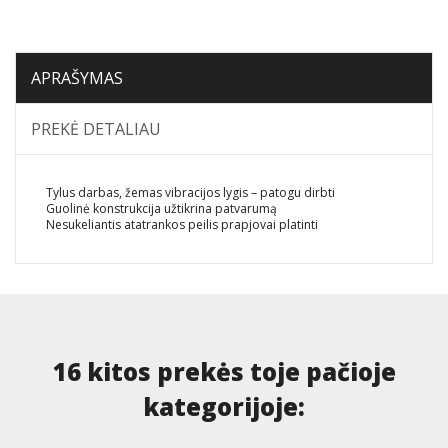
APRAŠYMAS
PREKĖ DETALIAU
Tylus darbas, žemas vibracijos lygis – patogu dirbti
Guolinė konstrukcija užtikrina patvarumą
Nesukeliantis atatrankos peilis prapjovai platinti
16 kitos prekės toje pačioje
kategorijoje: