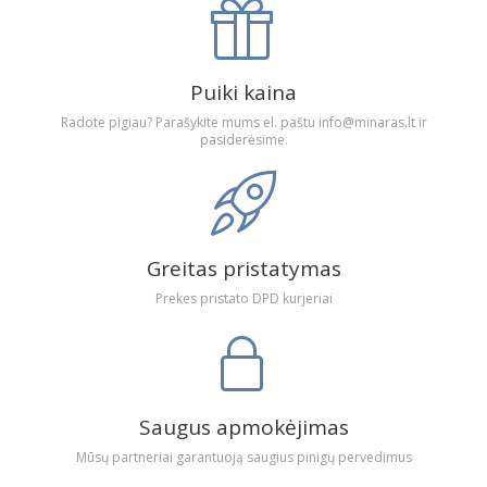
Puiki kaina
Radote pigiau? Parašykite mums el. paštu info@minaras.lt ir
pasiderėsime.
Greitas pristatymas
Prekes pristato DPD kurjeriai
Saugus apmokėjimas
Mūsų partneriai garantuoją saugius pinigų pervedimus