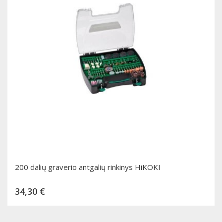
200 dalių graverio antgalių rinkinys HiKOKI
Kaina
34,30 €
Dėti į krepšelį