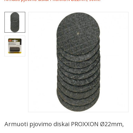
Armuoti pjovimo diskai PROXXON Ø22mm,