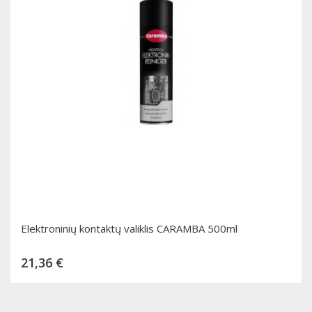
Elektroninių kontaktų valiklis CARAMBA 500ml
Kaina
21,36 €
Dėti į krepšelį