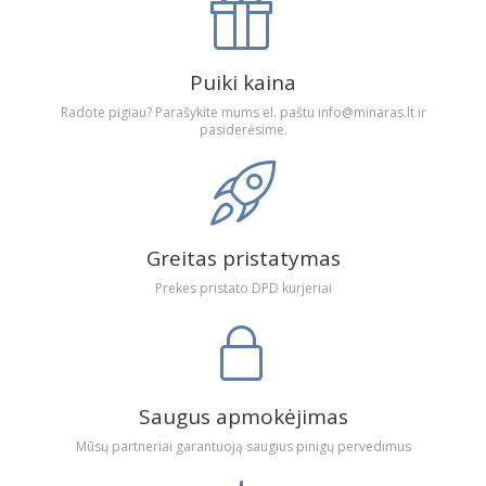
Puiki kaina
Radote pigiau? Parašykite mums el. paštu info@minaras.lt ir
pasiderėsime.
Greitas pristatymas
Prekes pristato DPD kurjeriai
Saugus apmokėjimas
Mūsų partneriai garantuoją saugius pinigų pervedimus