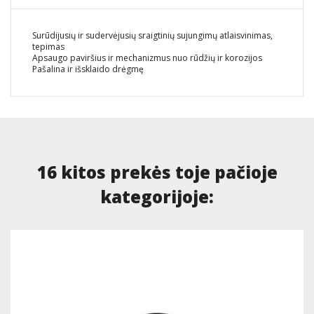
Surūdijusių ir sudervėjusių sraigtinių sujungimų atlaisvinimas,
tepimas
Apsaugo paviršius ir mechanizmus nuo rūdžių ir korozijos
Pašalina ir išsklaido drėgmę
16 kitos prekės toje pačioje
kategorijoje: