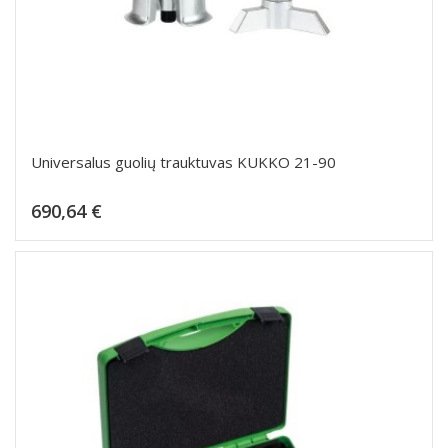
Universalus guolių trauktuvas KUKKO 21-90
Kaina
690,64 €
Dėti į krepšelį