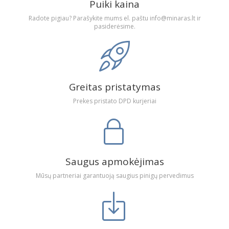
Puiki kaina
Radote pigiau? Parašykite mums el. paštu info@minaras.lt ir
pasiderėsime.
Greitas pristatymas
Prekes pristato DPD kurjeriai
Saugus apmokėjimas
Mūsų partneriai garantuoją saugius pinigų pervedimus