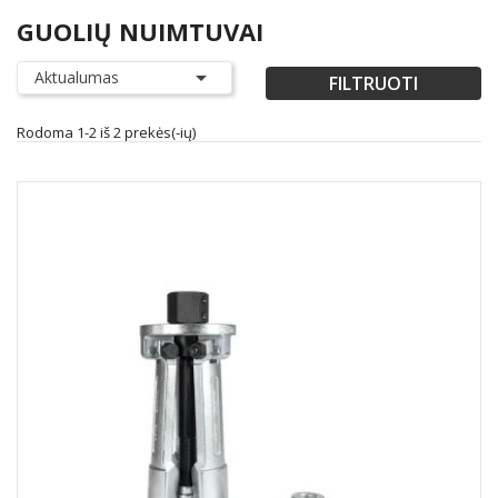
GUOLIŲ NUIMTUVAI

Aktualumas
FILTRUOTI
Rodoma 1-2 iš 2 prekės(-ių)