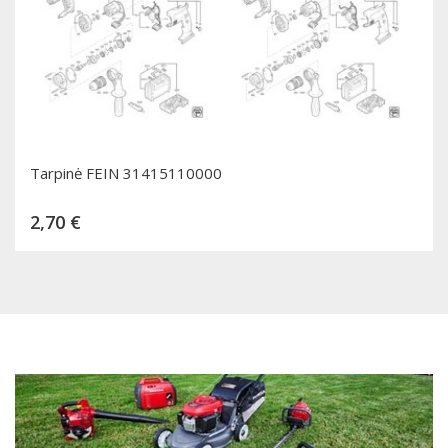
Tarpinė FEIN 31415110000
Kaina
2,70 €
Dėti į krepšelį