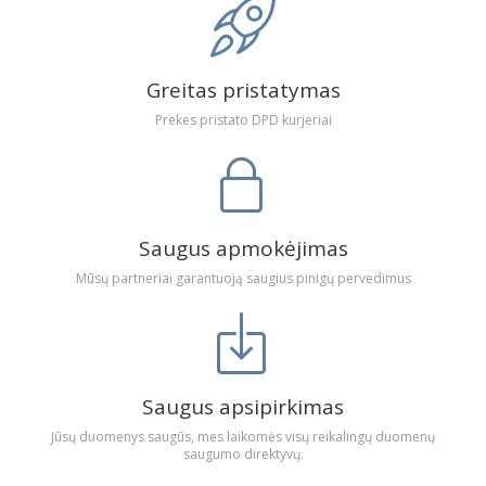
Greitas pristatymas
Prekes pristato DPD kurjeriai
Saugus apmokėjimas
Mūsų partneriai garantuoją saugius pinigų pervedimus
Saugus apsipirkimas
Jūsų duomenys saugūs, mes laikomės visų reikalingų duomenų
saugumo direktyvų.