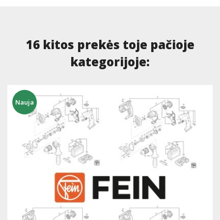
16 kitos prekės toje pačioje
kategorijoje:
Nauja