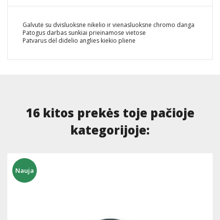
Galvutė su dvisluoksne nikelio ir vienasluoksne chromo danga
Patogus darbas sunkiai prieinamose vietose
Patvarus dėl didelio anglies kiekio pliene
16 kitos prekės toje pačioje
kategorijoje:
Nauja