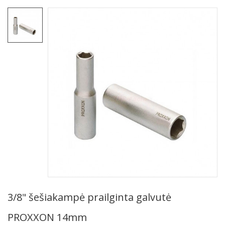
3/8" šešiakampė prailginta galvutė
PROXXON 14mm