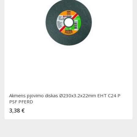
Akmens pjovimo diskas Ø230x3.2x22mm EHT C24 P
PSF PFERD
Kaina
3,38 €
Dėti į krepšelį