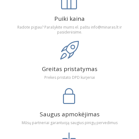
Puiki kaina
Radote pigiau? Parašykite mums el. paštu info@minaras.lt ir
pasiderėsime.
Greitas pristatymas
Prekes pristato DPD kurjeriai
Saugus apmokėjimas
Mūsų partneriai garantuoją saugius pinigų pervedimus