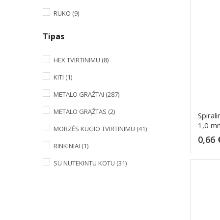
RUKO
(9)
Tipas
HEX TVIRTINIMU
(8)
KITI
(1)
METALO GRĄŽTAI
(287)
METALO GRĄŽTAS
(2)
Spiral
1,0 m
MORZĖS KŪGIO TVIRTINIMU
(41)
0,66 
RINKINIAI
(1)
SU NUTEKINTU KOTU
(31)