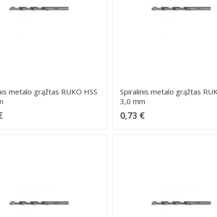
inis metalo grąžtas RUKO HSS
Spiralinis metalo grąžtas R
m
3,0 mm
Kaina
Kaina
€
0,73 €
Dėti į krepšelį
Dėti į krepšelį