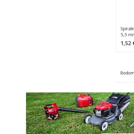
Spiral
5,5 m
1,52 
Rodoma