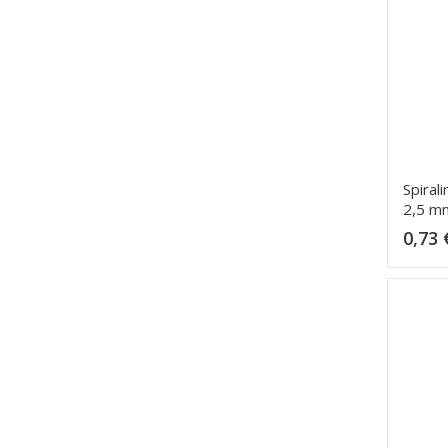
Spiral
2,5 m
0,73 