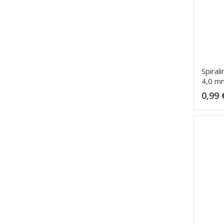
Spiral
4,0 m
0,99 