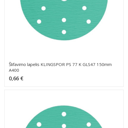
Šlifavimo lapelis KLINGSPOR PS 77 K GLS47 150mm
A400
Kaina
0,66 €
Dėti į krepšelį