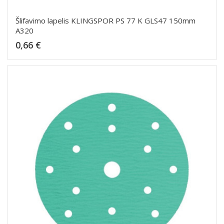
Šlifavimo lapelis KLINGSPOR PS 77 K GLS47 150mm
A320
Kaina
0,66 €
Dėti į krepšelį