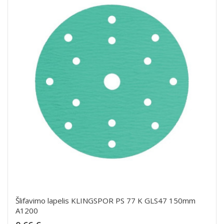
Šlifavimo lapelis KLINGSPOR PS 77 K GLS47 150mm
A1200
Kaina