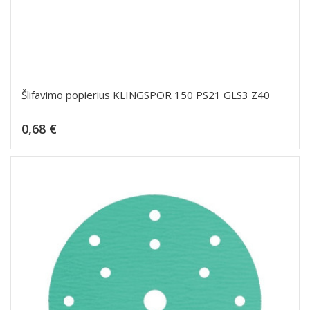
Šlifavimo popierius KLINGSPOR 150 PS21 GLS3 Z40
Kaina
0,68 €
Dėti į krepšelį