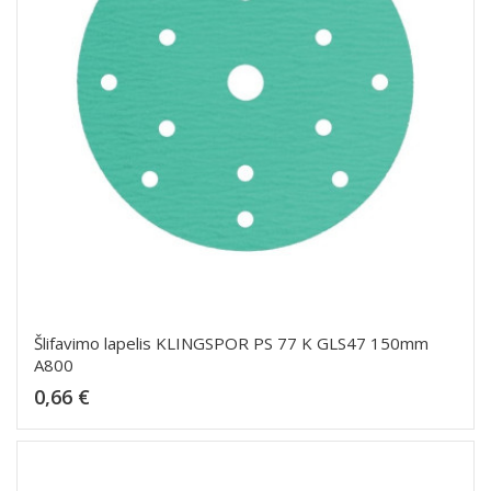
Šlifavimo lapelis KLINGSPOR PS 77 K GLS47 150mm
A800
Kaina
0,66 €
Dėti į krepšelį