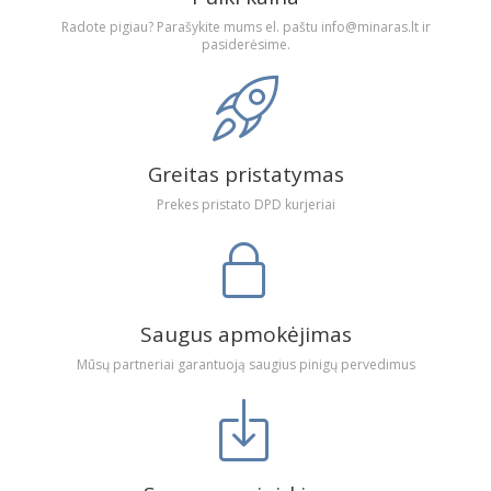
Radote pigiau? Parašykite mums el. paštu info@minaras.lt ir
pasiderėsime.
Greitas pristatymas
Prekes pristato DPD kurjeriai
Saugus apmokėjimas
Mūsų partneriai garantuoją saugius pinigų pervedimus