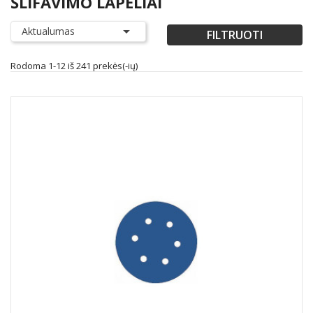
ŠLIFAVIMO LAPELIAI

Aktualumas
FILTRUOTI
Rodoma 1-12 iš 241 prekės(-ių)