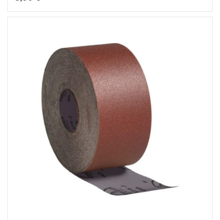
Dėti į krepšelį