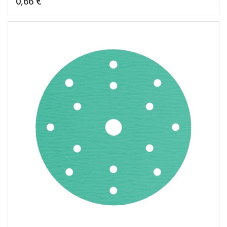
0,66 €
Dėti į krepšelį