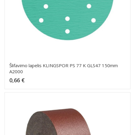
Šlifavimo lapelis KLINGSPOR PS 77 K GLS47 150mm
A2000
Kaina
0,66 €
Dėti į krepšelį