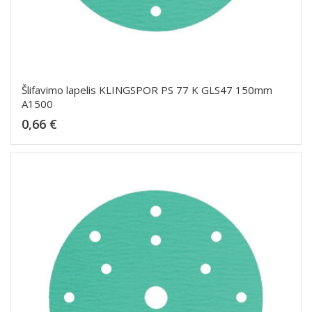
Šlifavimo lapelis KLINGSPOR PS 77 K GLS47 150mm
A1500
Kaina
0,66 €
Dėti į krepšelį