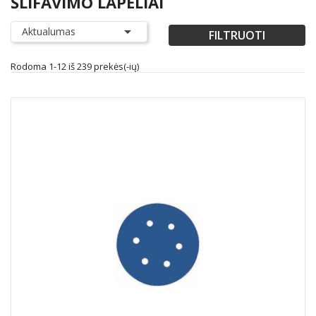
ŠLIFAVIMO LAPELIAI

Aktualumas
FILTRUOTI
Rodoma 1-12 iš 239 prekės(-ių)