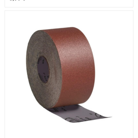
Dėti į krepšelį