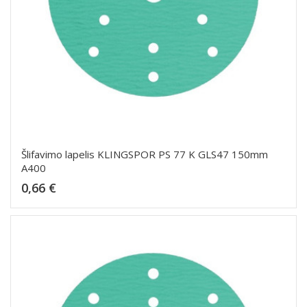
Šlifavimo lapelis KLINGSPOR PS 77 K GLS47 150mm
A400
Kaina
0,66 €
Dėti į krepšelį