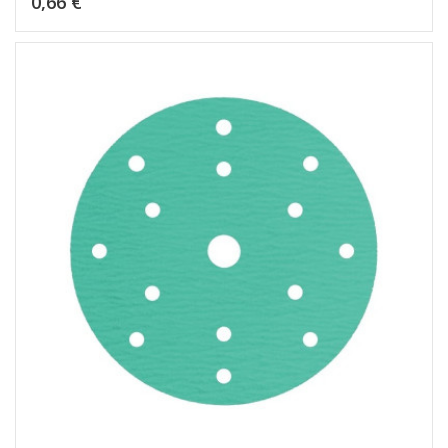
0,66 €
Dėti į krepšelį