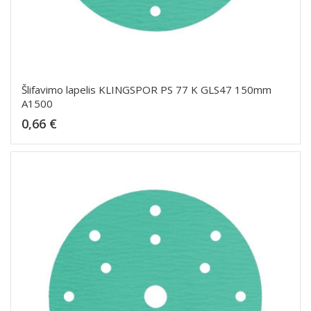
Šlifavimo lapelis KLINGSPOR PS 77 K GLS47 150mm
A1500
Kaina
0,66 €
Dėti į krepšelį