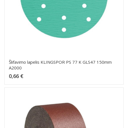
Šlifavimo lapelis KLINGSPOR PS 77 K GLS47 150mm
A2000
Kaina
0,66 €
Dėti į krepšelį