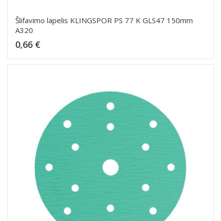
Šlifavimo lapelis KLINGSPOR PS 77 K GLS47 150mm
A320
Kaina
0,66 €
Dėti į krepšelį