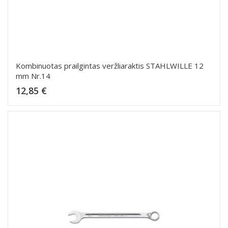
Kombinuotas prailgintas veržliaraktis STAHLWILLE 12
mm Nr.14
Kaina
12,85 €
Dėti į krepšelį