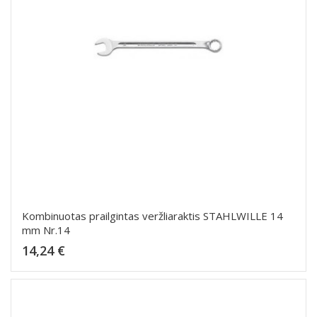
Kombinuotas prailgintas veržliaraktis STAHLWILLE 14
mm Nr.14
Kaina
14,24 €
Dėti į krepšelį