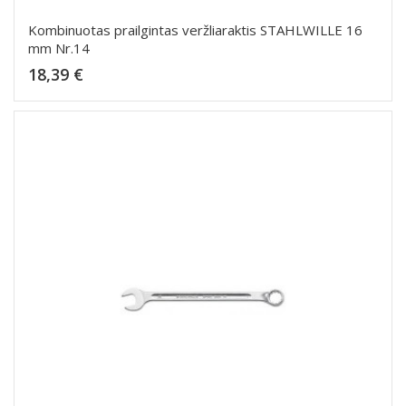
Kombinuotas prailgintas veržliaraktis STAHLWILLE 16
mm Nr.14
Kaina
18,39 €
Dėti į krepšelį