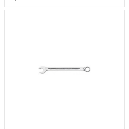
Dėti į krepšelį