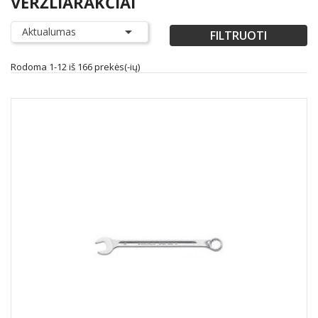
VERŽLIARAKČIAI

Aktualumas
FILTRUOTI
Rodoma 1-12 iš 166 prekės(-ių)