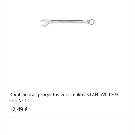
Kombinuotas prailgintas veržliaraktis STAHLWILLE 9
mm Nr.14
Kaina
12,49 €
Dėti į krepšelį