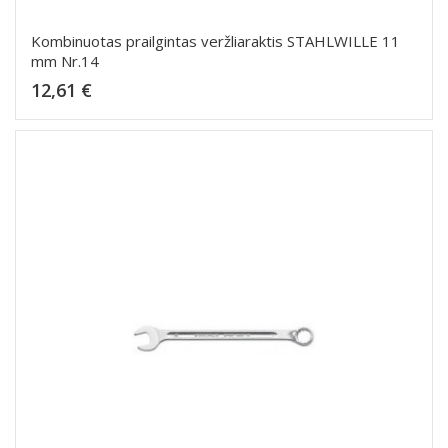
Kombinuotas prailgintas veržliaraktis STAHLWILLE 11
mm Nr.14
Kaina
12,61 €
Dėti į krepšelį