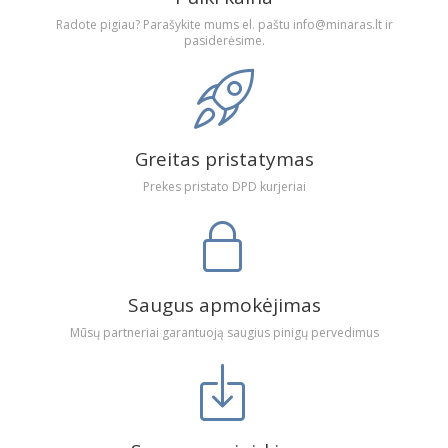
Radote pigiau? Parašykite mums el. paštu info@minaras.lt ir
pasiderėsime.
Greitas pristatymas
Prekes pristato DPD kurjeriai
Saugus apmokėjimas
Mūsų partneriai garantuoją saugius pinigų pervedimus