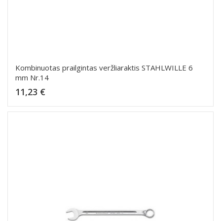
Kombinuotas prailgintas veržliaraktis STAHLWILLE 6
mm Nr.14
Kaina
11,23 €
Dėti į krepšelį