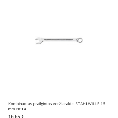
Kombinuotas prailgintas veržliaraktis STAHLWILLE 15
mm Nr.14
Kaina
16,65 €