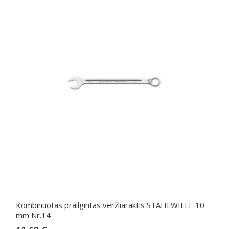
Kombinuotas prailgintas veržliaraktis STAHLWILLE 10
mm Nr.14
Kaina