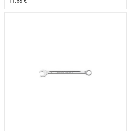
11,68 €
Dėti į krepšelį