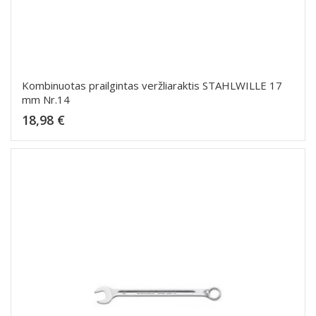
Kombinuotas prailgintas veržliaraktis STAHLWILLE 17
mm Nr.14
Kaina
18,98 €
Dėti į krepšelį