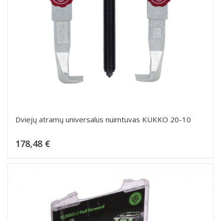
Dviejų atramų universalus nuimtuvas KUKKO 20-10
Kaina
178,48 €
Dėti į krepšelį