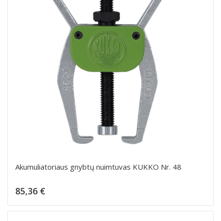
Akumuliatoriaus gnybtų nuimtuvas KUKKO Nr. 48
Kaina
85,36 €
Dėti į krepšelį