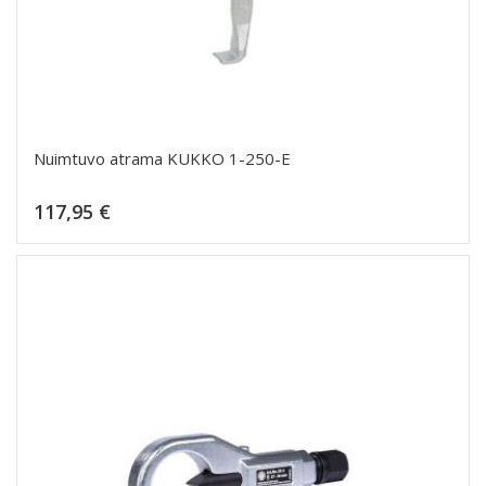
Nuimtuvo atrama KUKKO 1-250-E
Kaina
117,95 €
Dėti į krepšelį