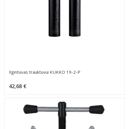
Ilgintuvas trauktuvui KUKKO 19-2-P
Kaina
42,68 €
Dėti į krepšelį