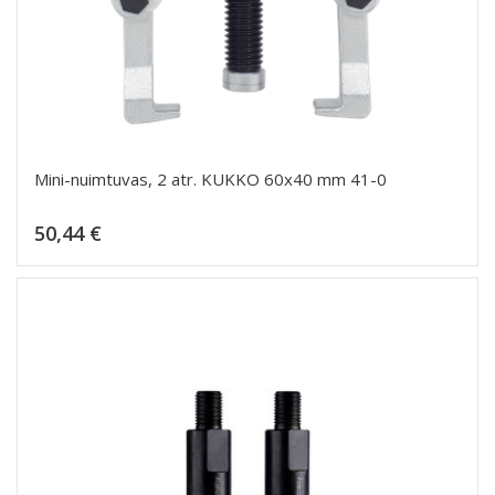
Mini-nuimtuvas, 2 atr. KUKKO 60x40 mm 41-0
Kaina
50,44 €
Dėti į krepšelį