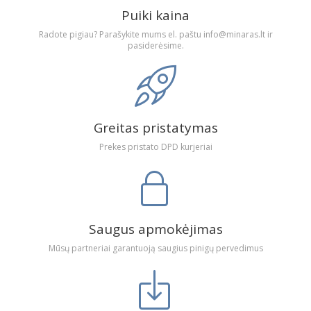
Puiki kaina
Radote pigiau? Parašykite mums el. paštu info@minaras.lt ir
pasiderėsime.
Greitas pristatymas
Prekes pristato DPD kurjeriai
Saugus apmokėjimas
Mūsų partneriai garantuoją saugius pinigų pervedimus