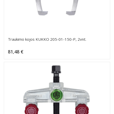
Traukimo kojos KUKKO 205-01-150-P, 2vnt.
Kaina
81,48 €
Dėti į krepšelį