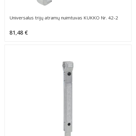
Universalus trijų atramų nuimtuvas KUKKO Nr. 42-2
Kaina
81,48 €
Dėti į krepšelį