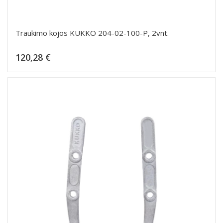
Traukimo kojos KUKKO 204-02-100-P, 2vnt.
Kaina
120,28 €
Dėti į krepšelį