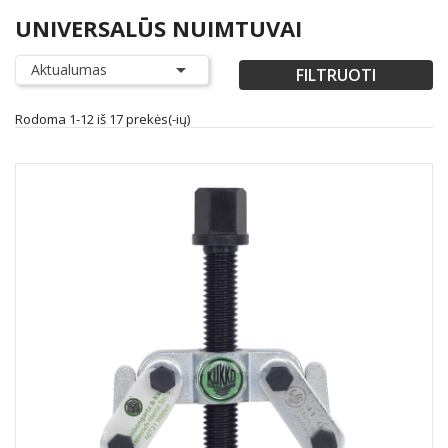
UNIVERSALŪS NUIMTUVAI

Aktualumas
FILTRUOTI
Rodoma 1-12 iš 17 prekės(-ių)