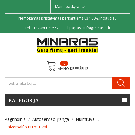
Mano paskyra
Nemokamas pristatymas perkantiems už 100 € ir daugiau
Tel. :
+37060020552
El.paštas :
info@minaras.lt
0
MANO KREPŠELIS
KATEGORIJA
Pagrindinis
Autoserviso įranga
Nuimtuvai
Universalūs nuimtuvai