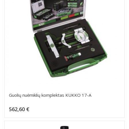
Guolių nuėmiklių komplektas KUKKO 17-A
Kaina
562,60 €
Dėti į krepšelį