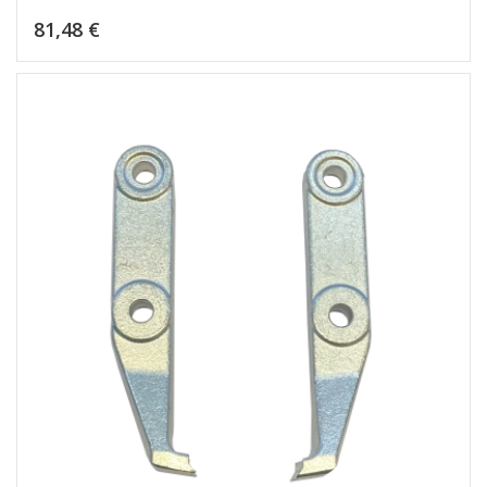
Kaina
81,48 €
Dėti į krepšelį